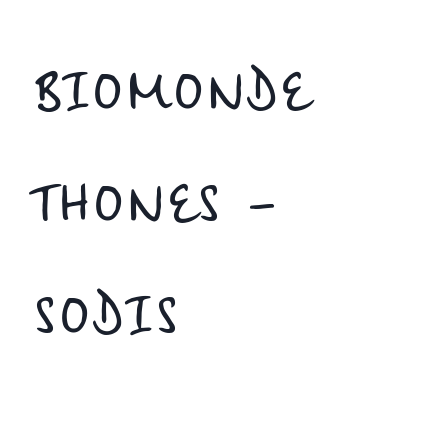
BIOMONDE
THONES –
SODIS