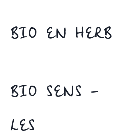
BIO EN HERB
BIO SENS –
LES