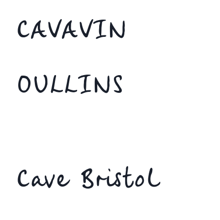
CAVAVIN
OULLINS
Cave Bristol