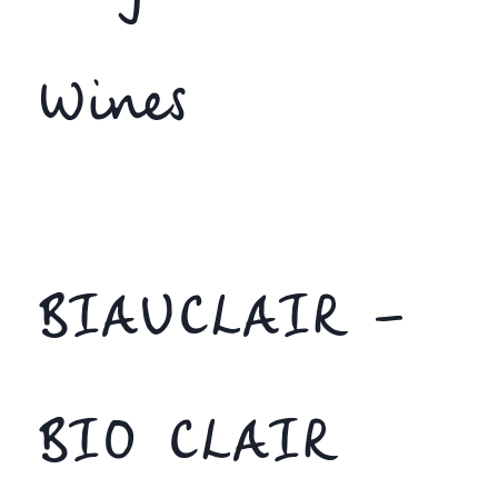
Wines
BIAUCLAIR –
BIO CLAIR