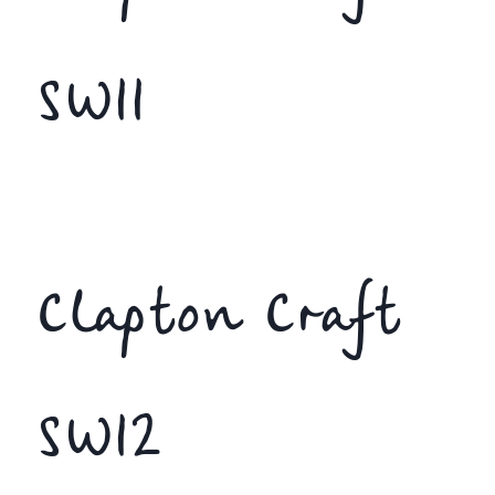
SW11
Clapton Craft
SW12