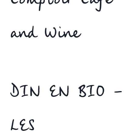
Comptoir Cafe
and Wine
DIN EN BIO –
LES