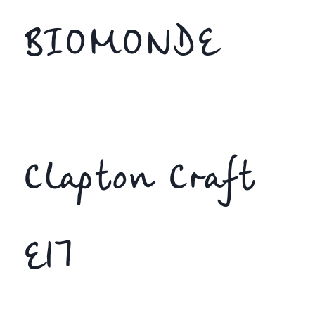
BIOMONDE
Clapton Craft
E17