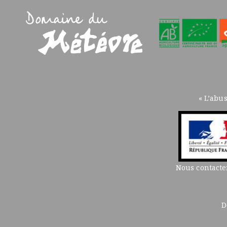
« L’abu
Nous contacte
D