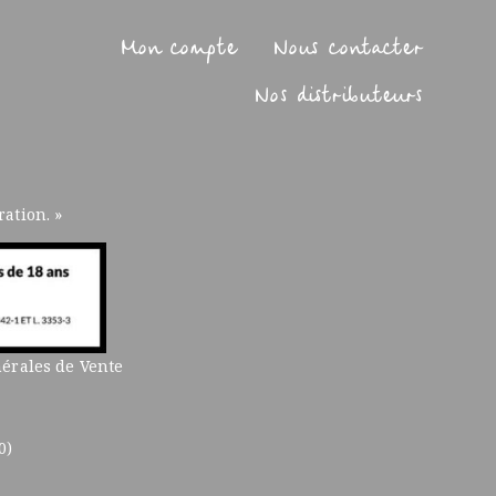
Mon compte
Nous contacter
Nos distributeurs
ation. »
érales de Vente
0)