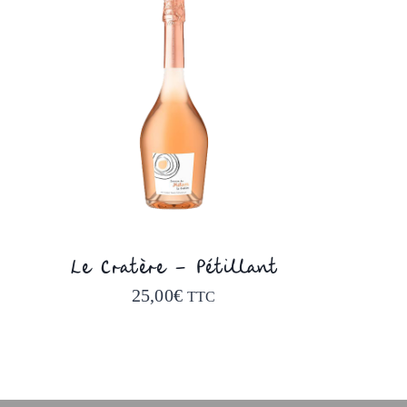
Le Cratère – Pétillant
25,00
€
TTC