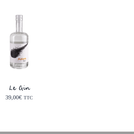
Le Gin
39,00
€
TTC