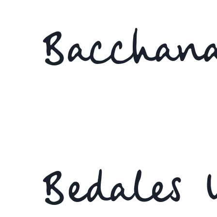
Bacchana
Bedales 