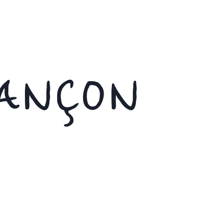
IANÇON