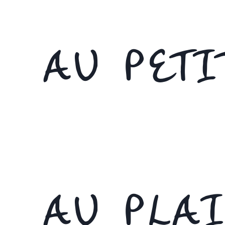
AU PETI
AU PLA