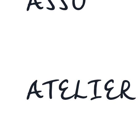
ASSO
ATELIER