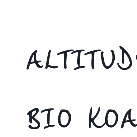
ALTITU
BIO KOA