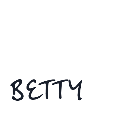
 BETTY