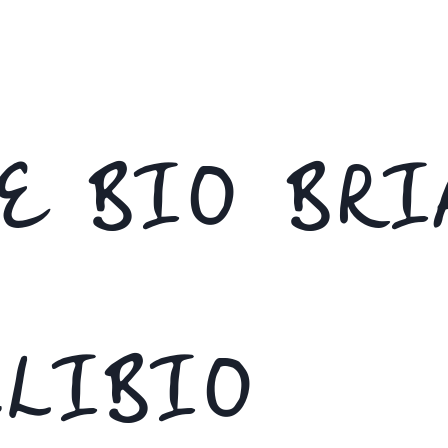
DE BIO BR
LIBIO