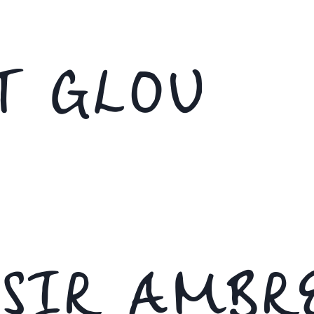
T GLOU
ISIR AMBR