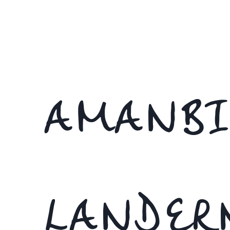
AMANBI
LANDER