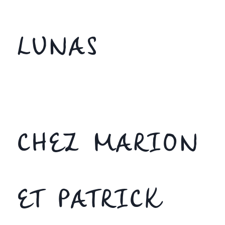
LUNAS
CHEZ MARION
ET PATRICK