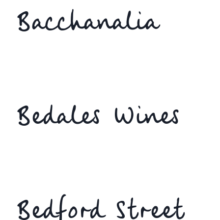
Bacchanalia
Bedales Wines
Bedford Street