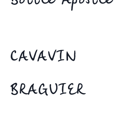
Bottle Apostle
CAVAVIN
BRAGUIER