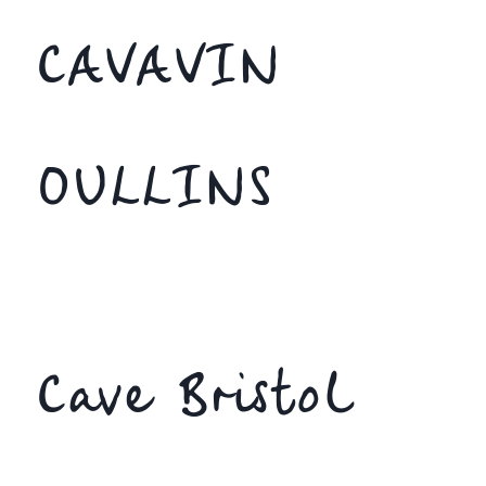
CAVAVIN
OULLINS
Cave Bristol