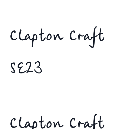
Clapton Craft
SE23
Clapton Craft