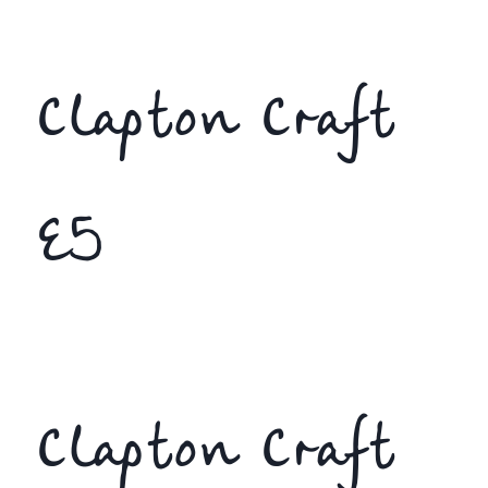
Clapton Craft
E5
Clapton Craft