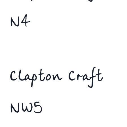
N4
Clapton Craft
NW5