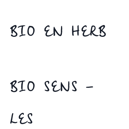
BIO EN HERB
BIO SENS –
LES