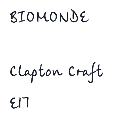
BIOMONDE
Clapton Craft
E17