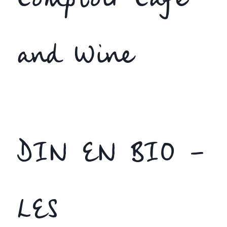
Comptoir Cafe
and Wine
DIN EN BIO –
LES