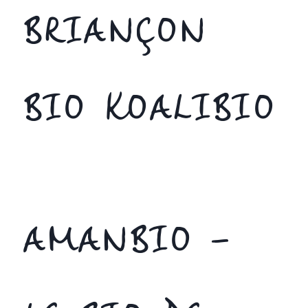
BRIANÇON
BIO KOALIBIO
AMANBIO –