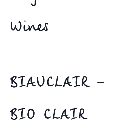
Wines
BIAUCLAIR –
BIO CLAIR