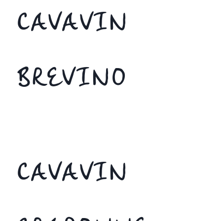
CAVAVIN
BREVINO
CAVAVIN