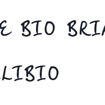
DE BIO BR
LIBIO