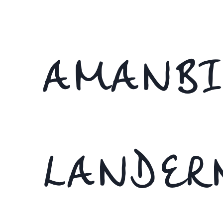
AMANBI
LANDER