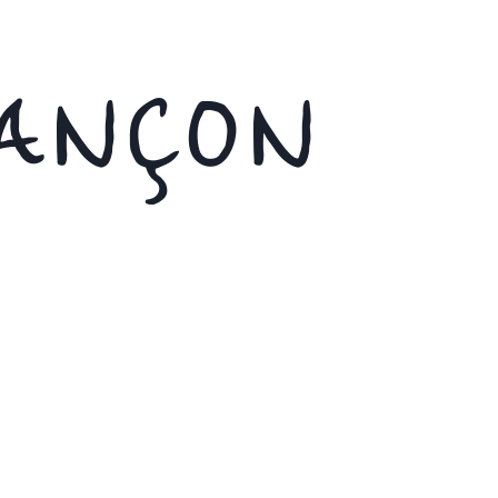
IANÇON