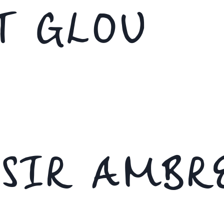
T GLOU
ISIR AMBR