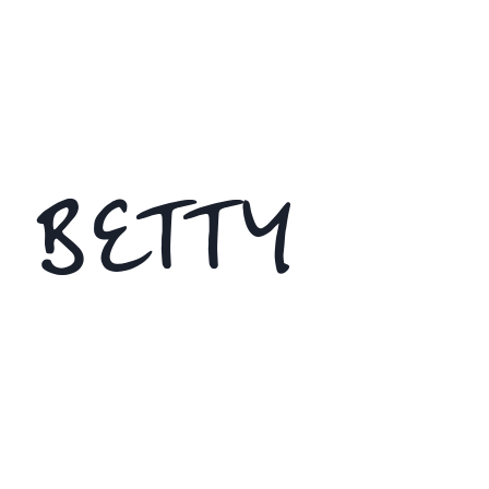
 BETTY