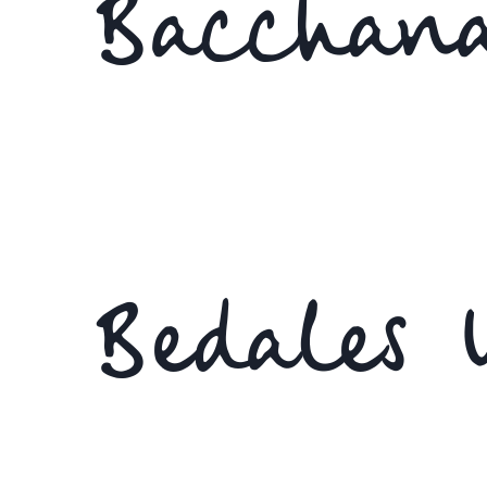
Bacchana
Bedales 