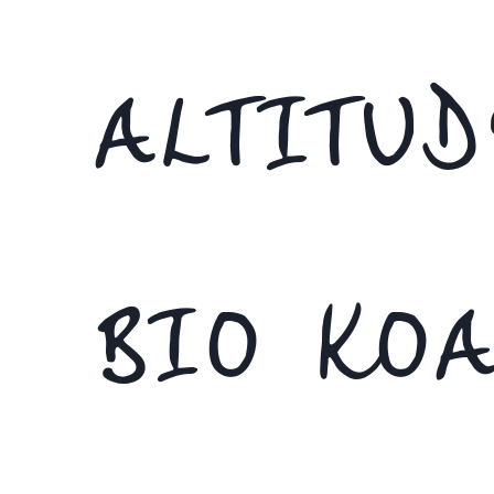
ALTITU
BIO KOA