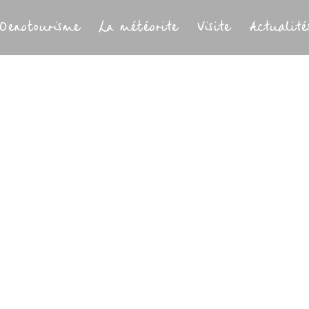
Oenotourisme
La météorite
Visite
Actualité