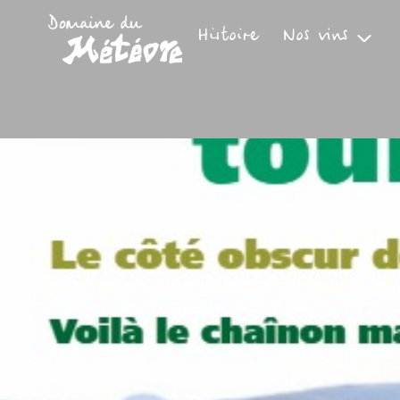
Aller
au
Histoire
Nos vins
contenu