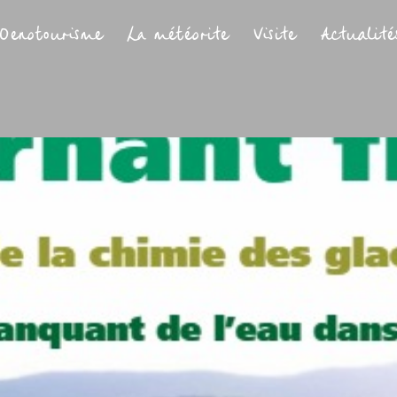
Oenotourisme
La météorite
Visite
Actualité